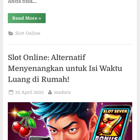
Anda bisa…
“Maksimalkan
Read More
»
Waktu
Luang
dengan
Slot Online
Bermain
Slot
dan
Menang
Besar!”
Slot Online: Alternatif
Menyenangkan untuk Isi Waktu
Luang di Rumah!
Posted
By
25 April 2025
madura
on