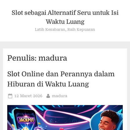
Skip
to
Slot sebagai Alternatif Seru untuk Isi
content
Waktu Luang
Latih Kesabaran, Raih Kepuasan
Penulis:
madura
Slot Online dan Perannya dalam
Hiburan di Waktu Luang
Posted
By
12 Maret 2026
madura
on