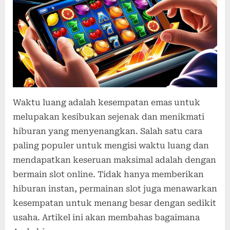
Waktu luang adalah kesempatan emas untuk
melupakan kesibukan sejenak dan menikmati
hiburan yang menyenangkan. Salah satu cara
paling populer untuk mengisi waktu luang dan
mendapatkan keseruan maksimal adalah dengan
bermain slot online. Tidak hanya memberikan
hiburan instan, permainan slot juga menawarkan
kesempatan untuk menang besar dengan sedikit
usaha. Artikel ini akan membahas bagaimana