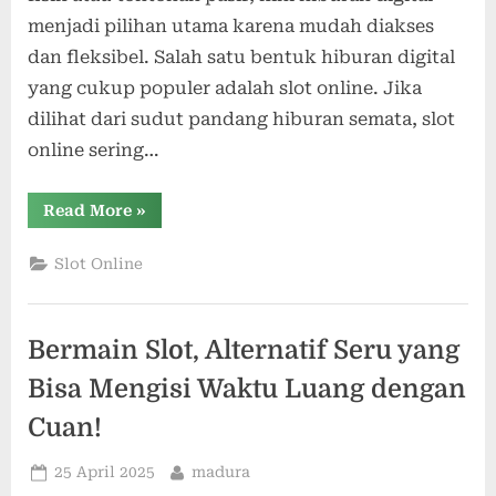
menjadi pilihan utama karena mudah diakses
dan fleksibel. Salah satu bentuk hiburan digital
yang cukup populer adalah slot online. Jika
dilihat dari sudut pandang hiburan semata, slot
online sering…
“Slot
Read More
»
Online
sebagai
Aktivitas
Slot Online
Pengisi
Waktu
Luang”
Bermain Slot, Alternatif Seru yang
Bisa Mengisi Waktu Luang dengan
Cuan!
Posted
By
25 April 2025
madura