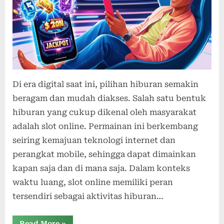
Di era digital saat ini, pilihan hiburan semakin
beragam dan mudah diakses. Salah satu bentuk
hiburan yang cukup dikenal oleh masyarakat
adalah slot online. Permainan ini berkembang
seiring kemajuan teknologi internet dan
perangkat mobile, sehingga dapat dimainkan
kapan saja dan di mana saja. Dalam konteks
waktu luang, slot online memiliki peran
tersendiri sebagai aktivitas hiburan…
“Slot
Read More
»