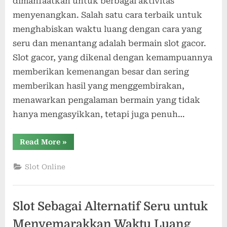
dimanfaatkan untuk berbagai aktivitas
menyenangkan. Salah satu cara terbaik untuk
menghabiskan waktu luang dengan cara yang
seru dan menantang adalah bermain slot gacor.
Slot gacor, yang dikenal dengan kemampuannya
memberikan kemenangan besar dan sering
memberikan hasil yang menggembirakan,
menawarkan pengalaman bermain yang tidak
hanya mengasyikkan, tetapi juga penuh…
“Nikmati
Read More
»
Waktu
Luang
dengan
Slot Online
Bermain
Slot
Gacor
yang
Menantang!”
Slot Sebagai Alternatif Seru untuk
Menyemarakkan Waktu Luang