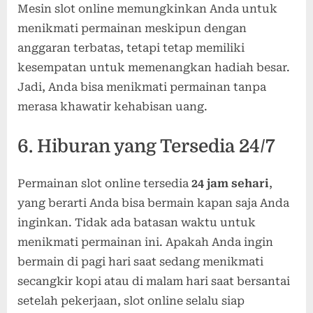
Mesin slot online memungkinkan Anda untuk
menikmati permainan meskipun dengan
anggaran terbatas, tetapi tetap memiliki
kesempatan untuk memenangkan hadiah besar.
Jadi, Anda bisa menikmati permainan tanpa
merasa khawatir kehabisan uang.
6.
Hiburan yang Tersedia 24/7
Permainan slot online tersedia
24 jam sehari
,
yang berarti Anda bisa bermain kapan saja Anda
inginkan. Tidak ada batasan waktu untuk
menikmati permainan ini. Apakah Anda ingin
bermain di pagi hari saat sedang menikmati
secangkir kopi atau di malam hari saat bersantai
setelah pekerjaan, slot online selalu siap