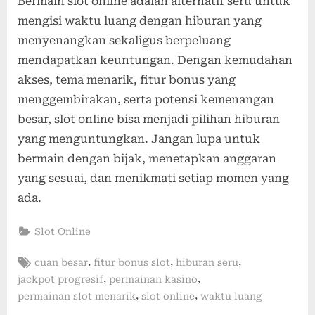
Bermain slot online adalah alternatif seru untuk
mengisi waktu luang dengan hiburan yang
menyenangkan sekaligus berpeluang
mendapatkan keuntungan. Dengan kemudahan
akses, tema menarik, fitur bonus yang
menggembirakan, serta potensi kemenangan
besar, slot online bisa menjadi pilihan hiburan
yang menguntungkan. Jangan lupa untuk
bermain dengan bijak, menetapkan anggaran
yang sesuai, dan menikmati setiap momen yang
ada.
Slot Online
Tags:
,
,
,
cuan besar
fitur bonus slot
hiburan seru
,
,
jackpot progresif
permainan kasino
,
,
permainan slot menarik
slot online
waktu luang