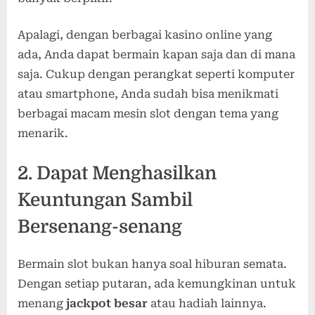
Apalagi, dengan berbagai kasino online yang
ada, Anda dapat bermain kapan saja dan di mana
saja. Cukup dengan perangkat seperti komputer
atau smartphone, Anda sudah bisa menikmati
berbagai macam mesin slot dengan tema yang
menarik.
2.
Dapat Menghasilkan
Keuntungan Sambil
Bersenang-senang
Bermain slot bukan hanya soal hiburan semata.
Dengan setiap putaran, ada kemungkinan untuk
menang
jackpot besar
atau hadiah lainnya.