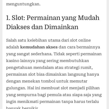
menguntungkan.
1.
Slot: Permainan yang Mudah
Diakses dan Dimainkan
Salah satu kelebihan utama dari slot online
adalah
kemudahan akses
dan cara bermainnya
yang sangat sederhana. Tidak seperti permainan
kasino lainnya yang sering membutuhkan
pengetahuan mendalam atau strategi rumit,
permainan slot bisa dimainkan langsung hanya
dengan menekan tombol untuk memutar
gulungan. Hal ini membuat slot menjadi pilihan
yang sempurna bagi pemula atau siapa saja yang
ingin menikmati permainan tanpa harus terlalu
banyak berpikir.