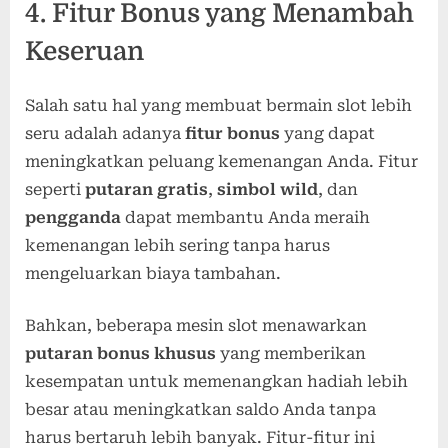
4.
Fitur Bonus yang Menambah
Keseruan
Salah satu hal yang membuat bermain slot lebih
seru adalah adanya
fitur bonus
yang dapat
meningkatkan peluang kemenangan Anda. Fitur
seperti
putaran gratis
,
simbol wild
, dan
pengganda
dapat membantu Anda meraih
kemenangan lebih sering tanpa harus
mengeluarkan biaya tambahan.
Bahkan, beberapa mesin slot menawarkan
putaran bonus khusus
yang memberikan
kesempatan untuk memenangkan hadiah lebih
besar atau meningkatkan saldo Anda tanpa
harus bertaruh lebih banyak. Fitur-fitur ini